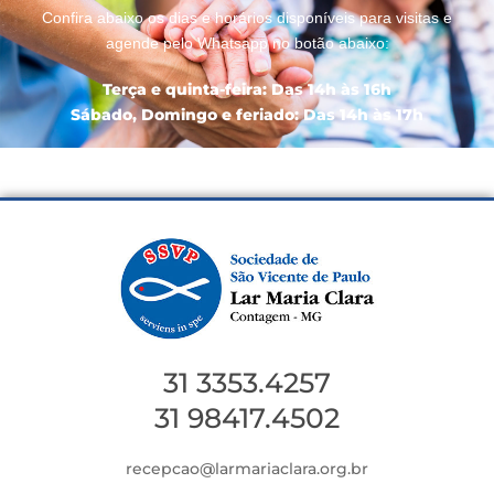
Confira abaixo os dias e horários disponíveis para visitas e
agende pelo Whatsapp no botão abaixo:
Terça e quinta-feira: Das 14h às 16h
Sábado, Domingo e feriado: Das 14h às 17h
31 3353.4257
31 98417.4502
recepcao@larmariaclara.org.br