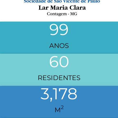
99
ANOS
60
RESIDENTES
3,178
2
M