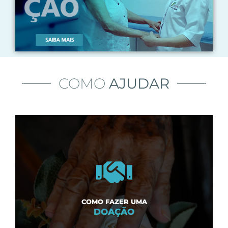
COMO
AJUDAR
DOAR
Você tem várias opções para ajudar o Lar Maria Clara
COMO FAZER UMA
SAIBA AQUI!
DOAÇÃO